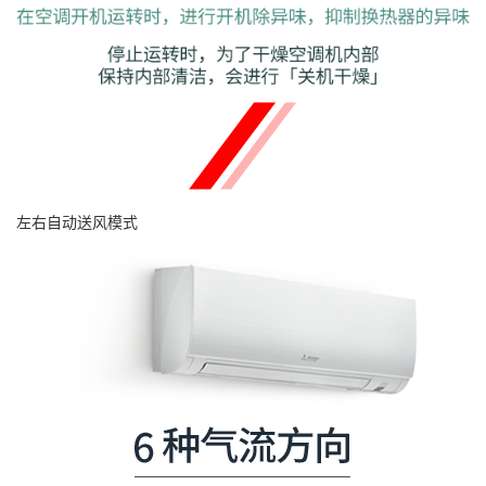
左右自动送风模式