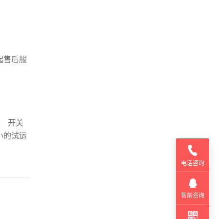
起售后服
 开关
小的试运
电话咨询
售前咨询