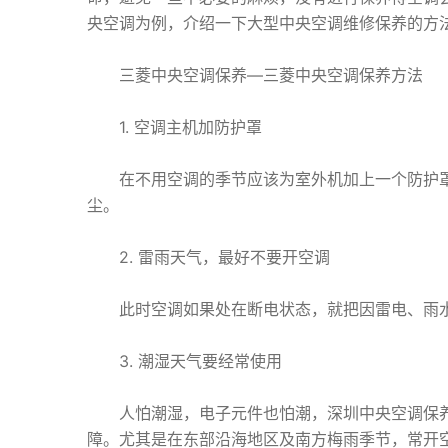
央空调为例，介绍一下大型中央空调维修保养的方
三菱中央空调保养—三菱中央空调保养方法
1. 空调主机加防护罩
在不用空调的季节应该为室外机加上一个防护罩
尘。
2. 雷雨天气，最好不要开空调
此时空调如果处在断电状态，就把因雷电、雨水
3. 潮湿天气要经常使用
人怕潮湿，电子元件也怕潮，深圳中央空调保养
障。尤其是在东部沿海地区及南方梅雨季节，常开空