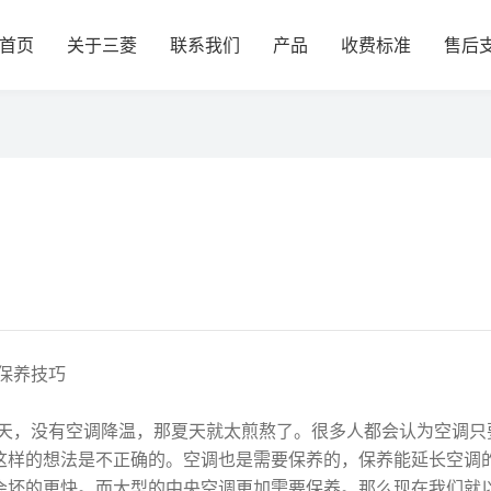
首页
关于三菱
联系我们
产品
收费标准
售后
保养技巧
，没有空调降温，那夏天就太煎熬了。很多人都会认为空调只
这样的想法是不正确的。空调也是需要保养的，保养能延长空调
会坏的更快。而大型的中央空调更加需要保养。那么现在我们就