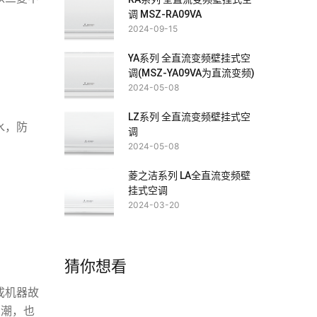
调 MSZ-RA09VA
2024-09-15
YA系列 全直流变频壁挂式空
调(MSZ-YA09VA为直流变频)
2024-05-08
LZ系列 全直流变频壁挂式空
水，防
调
2024-05-08
菱之洁系列 LA全直流变频壁
挂式空调
2024-03-20
猜你想看
成机器故
受潮，也