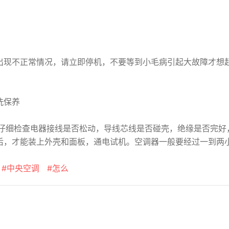
现不正常情况，请立即停机，不要等到小毛病引起大故障才想
洗保养
细检查电器接线是否松动，导线芯线是否碰壳，绝缘是否完好，
后，才能装上外壳和面板，通电试机。空调器一般要经过一到两
#中央空调
#怎么