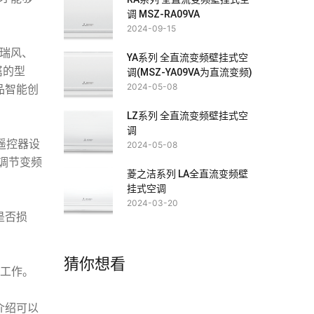
调 MSZ-RA09VA
2024-09-15
瑞风、
YA系列 全直流变频壁挂式空
属的型
调(MSZ-YA09VA为直流变频)
2024-05-08
品智能创
LZ系列 全直流变频壁挂式空
调
遥控器设
2024-05-08
调节变频
菱之洁系列 LA全直流变频壁
挂式空调
2024-03-20
是否损
猜你想看
否工作。
介绍可以