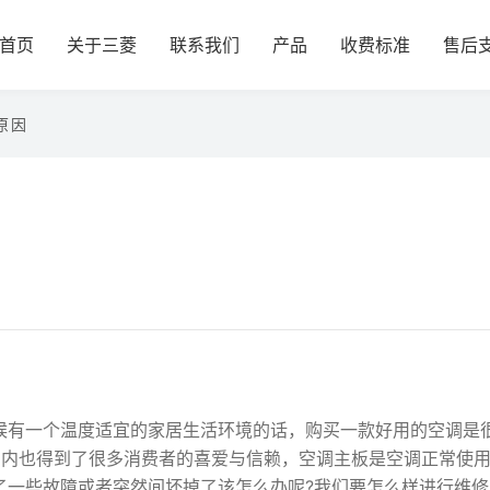
首页
关于三菱
联系我们
产品
收费标准
售后
原因
有一个温度适宜的家居生活环境的话，购买一款好用的空调是
国内也得到了很多消费者的喜爱与信赖，空调主板是空调正常使
了一些故障或者突然间坏掉了该怎么办呢?我们要怎么样进行维修