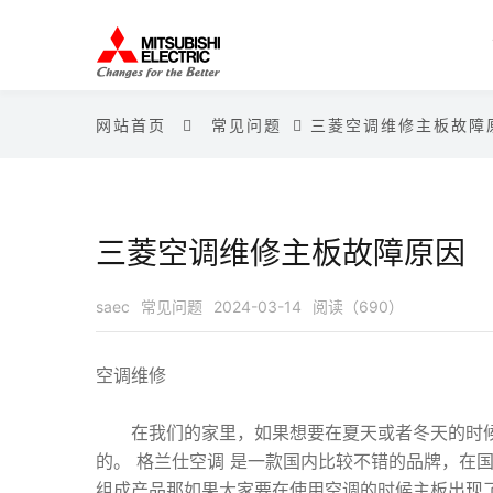
网站首页
常见问题
三菱空调维修主板故障
三菱空调维修主板故障原因
saec
常见问题
2024-03-14
阅读（690）
空调维修
在我们的家里，如果想要在夏天或者冬天的时候
的。 格兰仕空调 是一款国内比较不错的品牌，在
组成产品那如果大家要在使用空调的时候主板出现