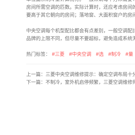
房间所需空调的匹数。实际计算时，还应考虑房间
要高于其它朝向的房间；落地窗、大面积窗户的房
中央空调每个机型配比都会有点差别，一般空调配比9
品牌的上限不同，但尽量不要超标，避免造成系统
热门标签：
#三菱
#中央空调
#选
#制冷
#量
上一篇：
三菱中央空调维修提示：确定空调布局十
下一篇：
不制冷，室外机启停频繁，三菱空调维修