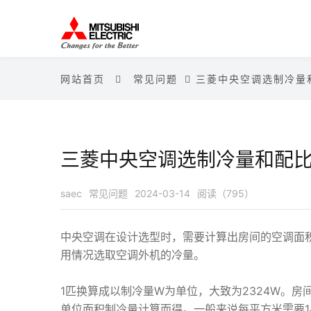
网站首页
常见问题
三菱中央空调选制冷量
三菱中央空调选制冷量和配
saec
常见问题
2024-03-14
阅读（795）
中央空调在设计选型时，需要计算出房间的空调面
用情况选取空调外机的冷量。
1匹换算成以制冷量W为单位，大致为2324W。房
单位面积制冷量计算而得。一般来说每平方米需要1