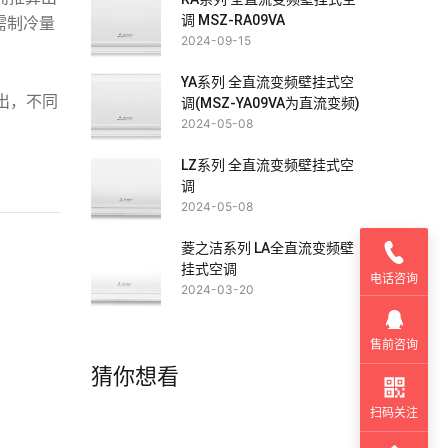
调 MSZ-RA09VA
需制冷量
2024-09-15
YA系列 全直流变频壁挂式空
出，不同
调(MSZ-YA09VA为直流变频)
2024-05-08
LZ系列 全直流变频壁挂式空
调
2024-05-08
菱之洁系列 LA全直流变频壁
挂式空调
电话咨询
2024-03-20
售前咨询
猜你想看
扫码关注