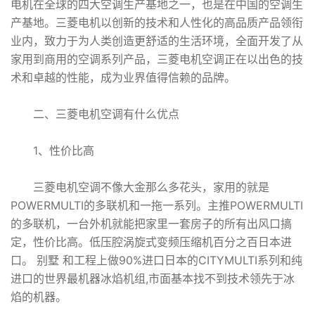
电机在全球的四大空调生产基地之一，也是在中国的空调生
产基地。三菱电机以创新的技术和人性化的高品质产品领衔
业内，致力于为人类创造更舒适的生活环境，全面开发了从
家用到商用的空调系列产品，三菱电机空调正在以出色的技
术和卓越的性能，成为业界值得信赖的品牌。
二、三菱电机空调有什么优点
1、性价比高
三菱电机空调不像大金那么多花头，家用的就是
POWERMULTI的多联机和一拖一系列。主推POWERMULTI
的多联机，一台外机就能把家里一套房子的所有出风口搞
定，性价比高。低压腔涡旋式变频压缩机百分之百日本进
口。 别墅 和工程上做90%进口日本的CITYMULTI系列和纯
进口的世界最机器冰焰机组,市面基本找不到技术领先于冰
焰的机器。