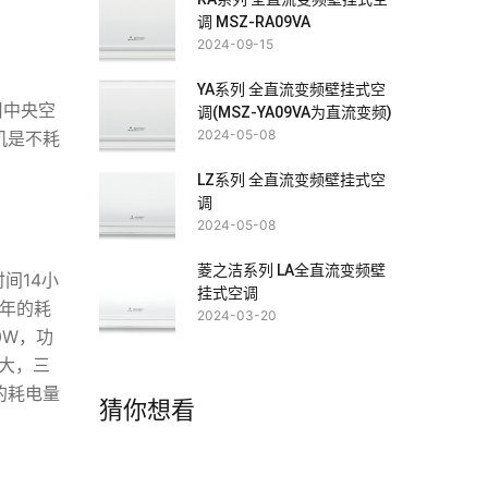
调 MSZ-RA09VA
2024-09-15
YA系列 全直流变频壁挂式空
用中央空
调(MSZ-YA09VA为直流变频)
2024-05-08
机是不耗
LZ系列 全直流变频壁挂式空
调
2024-05-08
菱之洁系列 LA全直流变频壁
间14小
挂式空调
每年的耗
2024-03-20
0W，功
很大，三
的耗电量
猜你想看