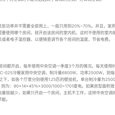
功率并不需要全部用上，一般只用到20%~70%。并且，家
需要使用哪个房间，就开启该房间的室内机，这时不使用的室内
关或者电子温控器，以便随意调节各个房间的温度，节省电费。
间都开启，每年使用中央空调一季度3个月的情况。每天使用时
C-025冷暖家用中央空调，制冷量6800W，功率2500W，则
5度。相比之下，如各个厅室分别使用1.25匹的壁挂机，单台制冷量为250
：90×14×45％×3000/1000=1701度电。如果房型面积
电量就越少，如果只开启一个房间，主机不工作，这样中央空调
节能。