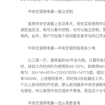
中央空调用电量—独立控制
家用中央空调看上去功率大，但在实际使用中这些
调控温灵活，既可以集中控制，也可以独立控制，
电的。此外，用户可在每个房间都安装手动风口开
中央空调用电量—中央空调到底用多少电
以三室一厅，建筑面积90平米为例，计算所有房
时，经验工作时间约为使用的40-50％，如使用MC
电为：90×14×45％×2500/1000=1417.
率1000W，上述相同条件，同时有3台机器在工作，则为
个以上房间同时开空调，那么房间越多中央空调耗
也很低，所以家用中央空调并不费电，而且还十分
中央空调用电量—怎么用更省电