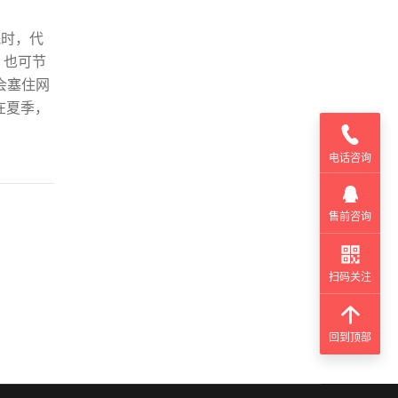
眠时，代
，也可节
会塞住网
在夏季，
电话咨询
售前咨询
扫码关注
回到顶部