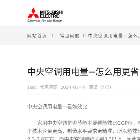
网站首页
常见问题
中央空调用电量—怎么
中央空调用电量—怎么用更省
saec
常见问题
2024-03-14
阅读（777）
中央空调用电量—看能效比
家用中央空调是否节能主要看能效比COP值，相
于技术含量更高，制造水平要求更精准，所以能效
2.3-2.8左右，而中央空调则能达到3.6以上