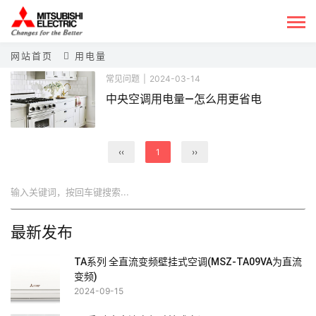
网站首页
用电量
常见问题
|
2024-03-14
中央空调用电量—怎么用更省电
‹‹
1
››
搜索
最新发布
TA系列 全直流变频壁挂式空调(MSZ-TA09VA为直流
变频)
2024-09-15