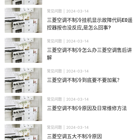
常见问题
|
2024-03-14
三菱空调不制冷挂机显示故障代码E0遥
控器按也没反应,是怎么回事?
常见问题
|
2024-03-14
三菱空调不制冷怎么办三菱空调售后讲
解
常见问题
|
2024-03-14
三菱空调不制冷到底要不要加氟？
常见问题
|
2024-03-14
三菱空调不制冷原因及日常维修方法
常见问题
|
2024-03-14
三菱空调五大不制冷原因