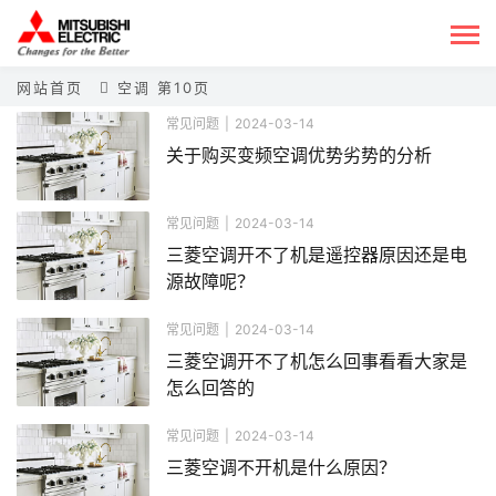
网站首页
空调 第10页
常见问题
|
2024-03-14
关于购买变频空调优势劣势的分析
常见问题
|
2024-03-14
三菱空调开不了机是遥控器原因还是电
源故障呢？
常见问题
|
2024-03-14
三菱空调开不了机怎么回事看看大家是
怎么回答的
常见问题
|
2024-03-14
三菱空调不开机是什么原因？