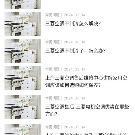
常见问题
|
2024-03-14
三菱空调不制冷怎么解决？
常见问题
|
2024-03-14
三菱空调不制冷了，怎么办？
常见问题
|
2024-03-14
上海三菱空调售后维修中心讲解家用空
调应该如何选购如何保养？
常见问题
|
2024-03-14
三菱空调售后-三菱电机空调优势在那些
方面？
常见问题
|
2024-03-14