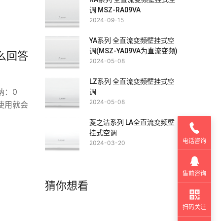
调 MSZ-RA09VA
2024-09-15
YA系列 全直流变频壁挂式空
调(MSZ-YA09VA为直流变频)
么回答
2024-05-08
LZ系列 全直流变频壁挂式空
纳：0
调
2024-05-08
时间使用就会
菱之洁系列 LA全直流变频壁
挂式空调
电话咨询
2024-03-20
售前咨询
猜你想看
扫码关注