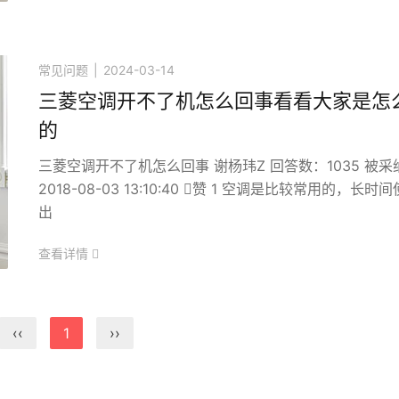
常见问题
|
2024-03-14
三菱空调开不了机怎么回事看看大家是怎
的
三菱空调开不了机怎么回事 谢杨玮Z 回答数：1035 被采
2018-08-03 13:10:40 赞 1 空调是比较常用的，长
出
查看详情
icon
‹‹
1
››